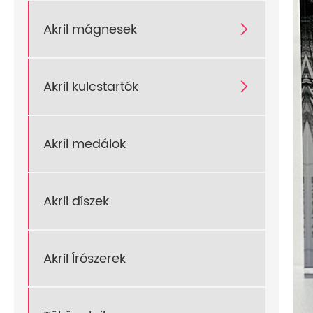
Akril mágnesek

Akril kulcstartók

Akril medálok
Akril díszek
Akril Írószerek