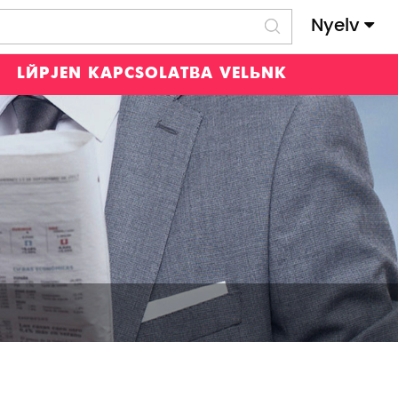
Nyelv
LÉPJEN KAPCSOLATBA VELÜNK
?