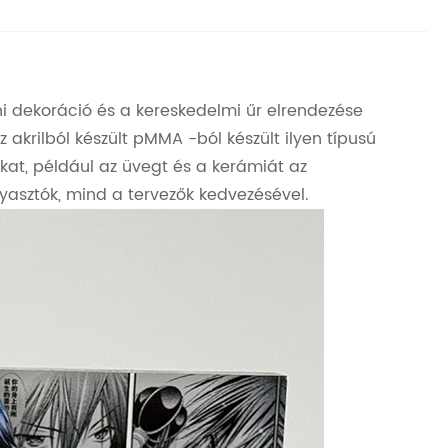
ni dekoráció és a kereskedelmi űr elrendezése
z akrilból készült pMMA -ból készült ilyen típusú
at, például az üvegt és a kerámiát az
gyasztók, mind a tervezők kedvezésével.